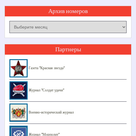
Архив номеров
Архив
номеров
Партнеры
Газета "Красная звезда"
Журнал "Солдат удачи"
Военно-исторический журнал
Журнал "Морполит"