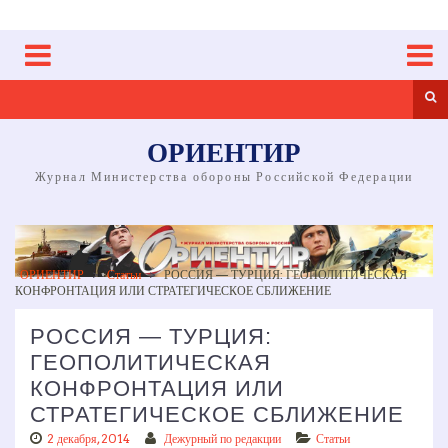
Skip
to
content
Sea
ОРИЕНТИР
Журнал Министерства обороны Российской Федерации
ОРИЕНТИР
>
Статьи
>
РОССИЯ — ­ТУРЦИЯ: ГЕОПОЛИТИЧЕСКАЯ
КОНФРОНТАЦИЯ ИЛИ СТРАТЕГИЧЕСКОЕ СБЛИЖЕНИЕ
РОССИЯ — ­ТУРЦИЯ:
ГЕОПОЛИТИЧЕСКАЯ
КОНФРОНТАЦИЯ ИЛИ
СТРАТЕГИЧЕСКОЕ СБЛИЖЕНИЕ
2 декабря, 2014
Дежурный по редакции
Статьи