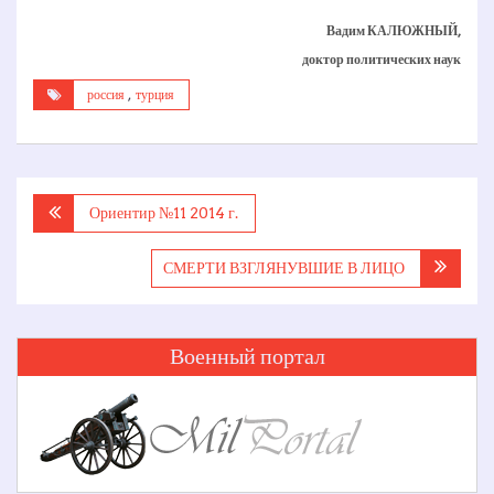
Вадим КАЛЮЖНЫЙ,
доктор политических наук
россия
,
турция
Навигация
Ориентир №11 2014 г.
по
записям
СМЕРТИ ВЗГЛЯНУВШИЕ В ЛИЦО
Военный портал