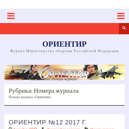
Skip
to
content
Sea
ОРИЕНТИР
Журнал Министерства обороны Российской Федерации
ОРИЕНТИР
>
Archive for
Номера журнала
Рубрика:
Номера журнала
Номера журнала «Ориентир»
ОРИЕНТИР №12 2017 Г.