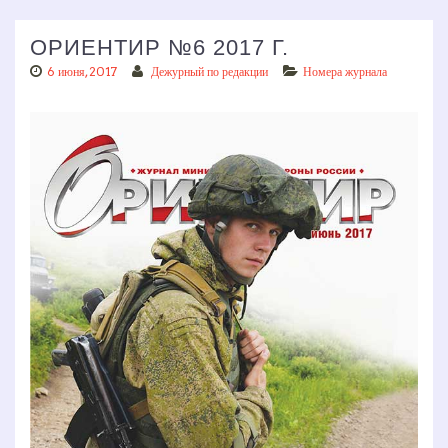
ОРИЕНТИР №6 2017 Г.
6 июня, 2017
Дежурный по редакции
Номера журнала