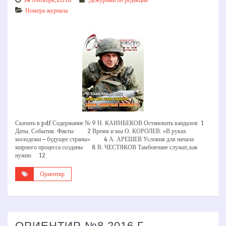
Номера журнала
Скачать в pdf Содержание № 9 Н. КАИНБЕКОВ Остановить вандалов 1
Даты. События. Факты 2 Время и мы О. КОРОЛЕВ: «В руках
молодежи – будущее страны» 4 А. АРЕШЕВ Условия для начала
мирного процесса созданы 8 В. ЧЕСТЯКОВ Тамбовчане служат, как
нужно 12
Ориентир
ОРИЕНТИР №8 2016 Г.