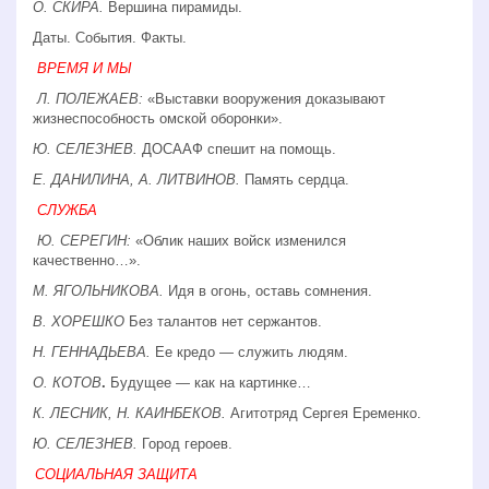
О. СКИРА.
Вершина пирамиды.
Даты. События. Факты.
ВРЕМЯ И МЫ
Л. ПОЛЕЖАЕВ:
«Выставки вооружения доказывают
жизнеспособность омской оборонки».
Ю. СЕЛЕЗНЕВ.
ДОСААФ спешит на помощь.
Е. ДАНИЛИНА, А. ЛИТВИНОВ.
Память сердца.
СЛУЖБА
Ю. СЕРЕГИН:
«Облик наших войск изменился
качественно…».
М. ЯГОЛЬНИКОВА.
Идя в огонь, оставь сомнения.
В. ХОРЕШКО
Без талантов нет сержантов.
Н. ГЕННАДЬЕВА.
Ее кредо — служить людям.
О. КОТОВ
.
Будущее — как на картинке…
К. ЛЕСНИК, Н. КАИНБЕКОВ.
Агитотряд Сергея Еременко.
Ю. СЕЛЕЗНЕВ.
Город героев.
СОЦИАЛЬНАЯ ЗАЩИТА