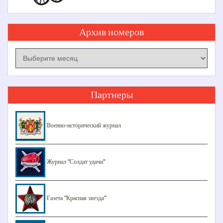
Архив номеров
Архив
номеров
Партнеры
Военно-исторический журнал
Журнал "Солдат удачи"
Газета "Красная звезда"