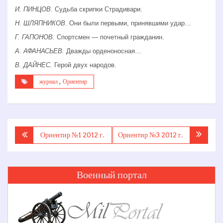
И. ПИНЦОВ.
Судьба скрипки Страдивари.
Н. ШЛЯПНИКОВ.
Они были первыми, принявшими удар…
Г. ГАПОНОВ.
Спортсмен — почетный гражданин.
А. АФАНАСЬЕВ.
Дважды орденоносная…
В. ДАЙНЕС.
Герой двух народов.
журнал
,
Ориентир
Навигация
Ориентир №1 2012 г.
Ориентир №3 2012 г.
по
записям
Военный портал