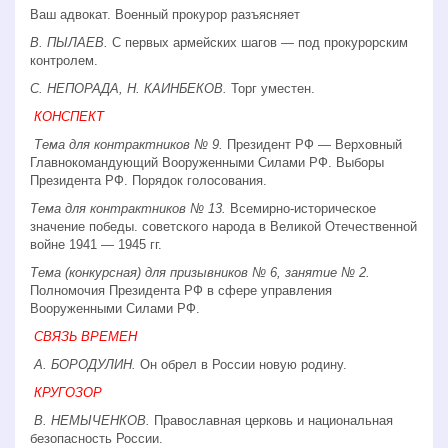
Ваш адвокат. Военный прокурор разъясняет
В. ПЫЛАЕВ.
С первых армейских шагов — под прокурорским
контролем.
С. НЕПОРАДА, Н. КАИНБЕКОВ.
Торг уместен.
КОНСПЕКТ
Тема для контрактников № 9.
Президент РФ — Верховный
Главнокомандующий Вооруженными Силами РФ. Выборы
Президента РФ. Порядок голосования.
Тема для контрактников № 13.
Всемирно-историческое
значение победы. советского народа в Великой Отечественной
войне 1941 — 1945 гг.
Тема (конкурсная) для призывников № 6, занятие № 2.
Полномочия Президента РФ в сфере управления
Вооруженными Силами РФ.
СВЯЗЬ ВРЕМЕН
А. БОРОДУЛИН.
Он обрел в России новую родину.
КРУГОЗОР
В. НЕМЫЧЕНКОВ.
Православная церковь и национальная
безопасность России.