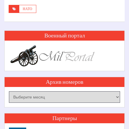
НАТО
Военный портал
Архив номеров
Архив
номеров
Партнеры