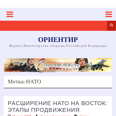
Skip
to
content
Sea
ОРИЕНТИР
Журнал Министерства обороны Российской Федерации
ОРИЕНТИР
>
Posts tagged
НАТО
Метка:
НАТО
РАСШИРЕНИЕ НАТО НА ВОСТОК:
ЭТАПЫ ПРОДВИЖЕНИЯ