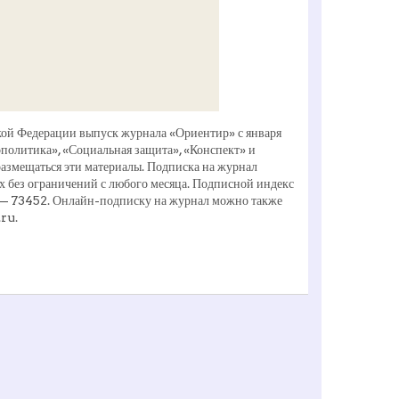
кой Федерации выпуск журнала «Ориентир» с января
еополитика», «Социальная защита», «Конспект» и
 размещаться эти материалы. Подписка на журнал
х без ограничений с любого месяца. Подписной индекс
» — 73452. Онлайн-подписку на журнал можно также
ru.