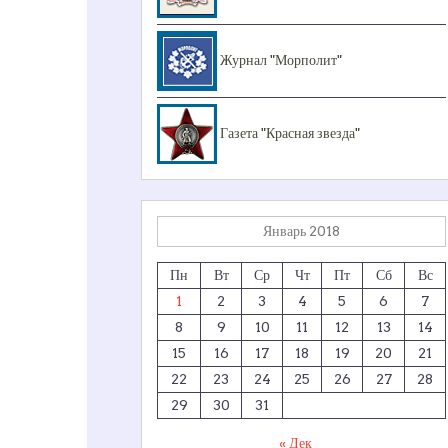
Журнал "Морполит"
Газета "Красная звезда"
Январь 2018
Пн
Вт
Ср
Чт
Пт
Сб
Вс
1
2
3
4
5
6
7
8
9
10
11
12
13
14
15
16
17
18
19
20
21
22
23
24
25
26
27
28
29
30
31
« Дек