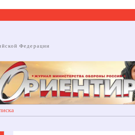
ийской Федерации
писка