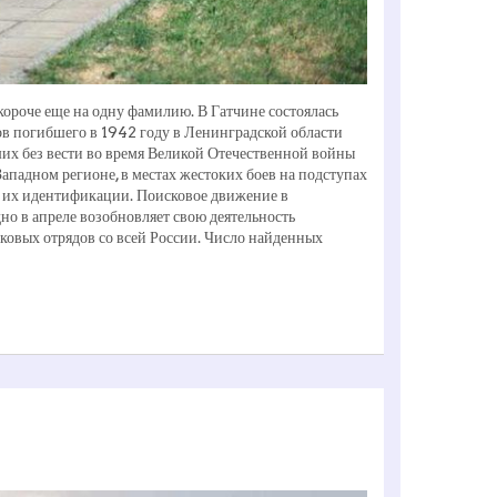
ороче еще на одну фамилию. В Гатчине состоялась
в погибшего в 1942 году в Ленинградской области
их без вести во время Великой Отечественной войны
ападном регионе, в местах жестоких боев на подступах
ю их идентификации. Поисковое движение в
но в апреле возобновляет свою деятельность
сковых отрядов со всей России. Число найденных