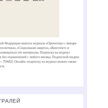
кой Федерации выпуск журнала «Ориентир» с января
еополитика», «Социальная защита», «Конспект» и
 размещаться эти материалы. Подписка на журнал
х без ограничений с любого месяца. Подписной индекс
» — 73452. Онлайн-подписку на журнал можно также
ru.
ТРАЛЕЙ