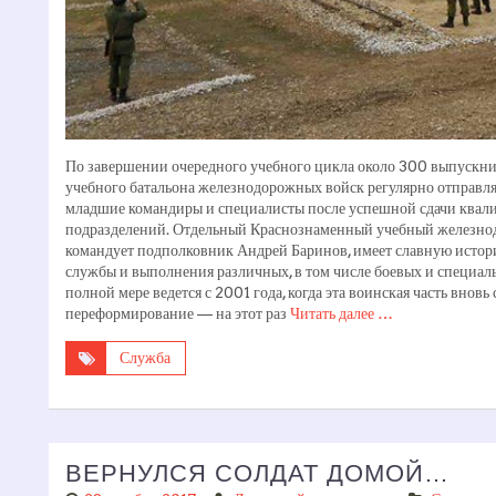
По завершении очередного учебного цикла около 300 выпускни
учебного батальона железнодорожных войск регулярно отправл
младшие командиры и специалисты после успешной сдачи ква
подразделений. Отдельный Краснознаменный учебный железнод
командует подполковник Андрей Баринов, имеет славную истори
службы и выполнения различных, в том числе боевых и специальн
полной мере ведется с 2001 года, когда эта воинская часть внов
переформирование — на этот раз
Читать далее …
Служба
ВЕРНУЛСЯ СОЛДАТ ДОМОЙ…