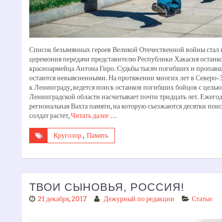
Список безымянных героев Великой Отечественной войны стал к
церемония передачи представителю Республики Хакасия останко
красноармейца Антона Гиро. Судьбы тысяч погибших и пропавш
остаются невыясненными. На протяжении многих лет в Северо-З
к Ленинграду, ведется поиск останков погибших бойцов с цель
Ленинградской области насчитывает почти тридцать лет. Ежегод
региональная Вахта памяти, на которую съезжаются десятки пои
солдат растет,
Читать далее …
Кругозор
,
Память
ТВОИ СЫНОВЬЯ, РОССИЯ!
21 декабря, 2017
Дежурный по редакции
Статьи