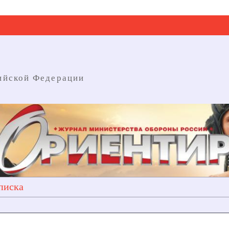
ийской Федерации
писка