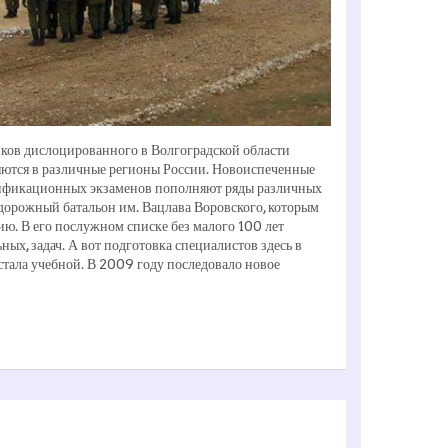
ков дислоцированного в Волгоградской области
яются в различные регионы России. Новоиспеченные
лификационных экзаменов пополняют ряды различных
орожный батальон им. Вацлава Воровского, которым
ю. В его послужном списке без малого 100 лет
ых, задач. А вот подготовка специалистов здесь в
ь стала учебной. В 2009 году последовало новое