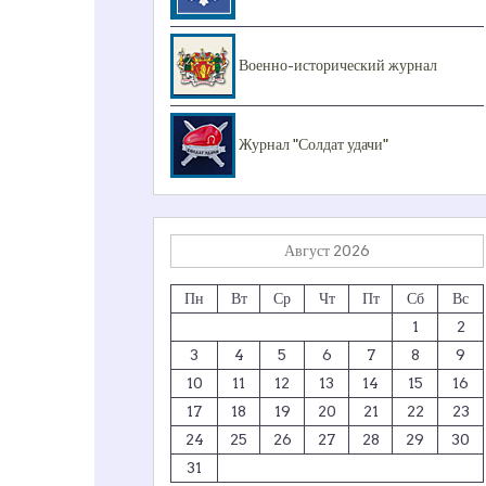
Военно-исторический журнал
Журнал "Солдат удачи"
Август 2026
Пн
Вт
Ср
Чт
Пт
Сб
Вс
1
2
3
4
5
6
7
8
9
10
11
12
13
14
15
16
17
18
19
20
21
22
23
24
25
26
27
28
29
30
31