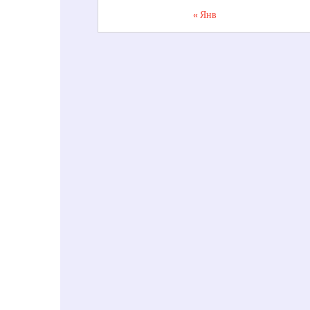
« Янв