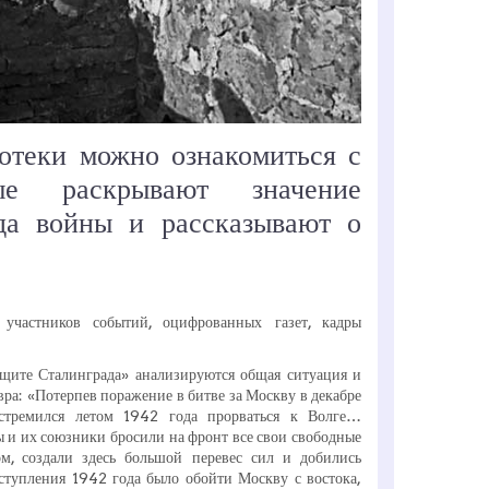
отеки можно ознакомиться с
ые раскрывают значение
да войны и рассказывают о
участников событий, оцифрованных газет, кадры
щите Сталинграда» анализируются общая ситуация и
ра: «Потерпев поражение в битве за Москву в декабре
стремился летом 1942 года прорваться к Волге…
ы и их союзники бросили на фронт все свои свободные
м, создали здесь большой перевес сил и добились
аступления 1942 года было обойти Москву с востока,