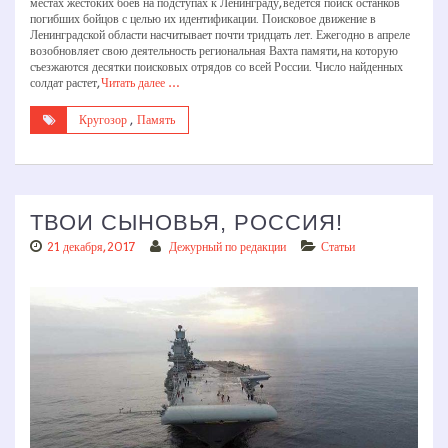
местах жестоких боев на подступах к Ленинграду, ведется поиск останков
погибших бойцов с целью их идентификации. Поисковое движение в
Ленинградской области насчитывает почти тридцать лет. Ежегодно в апреле
возобновляет свою деятельность региональная Вахта памяти, на которую
съезжаются десятки поисковых отрядов со всей России. Число найденных
солдат растет,
Читать далее …
Кругозор
,
Память
ТВОИ СЫНОВЬЯ, РОССИЯ!
21 декабря, 2017
Дежурный по редакции
Статьи