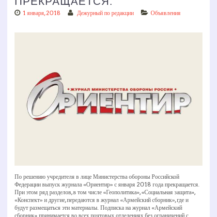
ПРЕКРАЩАЕТСЯ.
1 января, 2018
Дежурный по редакции
Объявления
По решению учредителя в лице Министерства обороны Российской
Федерации выпуск журнала «Ориентир» с января 2018 года прекращается.
При этом ряд разделов, в том числе «Геополитика», «Социальная защита»,
«Конспект» и другие, передаются в журнал «Армейский сборник», где и
будут размещаться эти материалы. Подписка на журнал «Армейский
сборник» принимается во всех почтовых отделениях без ограничений с