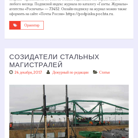
любого месяца. Подписной индекс журнала по каталогу «Газеты. Журналы»
агентства «Роспечать» — 73452. Онлайн-подписку на журнал можно также
оформить на сайте «Почты России» https://podpiska.pochta.ru.
Ориентир
СОЗИДАТЕЛИ СТАЛЬНЫХ
МАГИСТРАЛЕЙ
24 декабря, 2017
Дежурный по редакции
Статьи