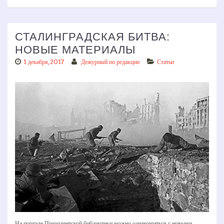
СТАЛИНГРАДСКАЯ БИТВА:
НОВЫЕ МАТЕРИАЛЫ
1 декабря, 2017
Дежурный по редакции
Статьи
На портале Президентской библиотеки можно ознакомиться с новыми