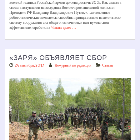
военной техники Российской армии должна достичь 30%. Как сказал в
своем выступлении на заседании Военно-промышленной комиссии
Президент РФ Владимир Владимирович Путин, «…автономные
робототехнические комплексы способны принципиально изменить всю
систему вооружения сил общего назначения, и нам нужны свои
эффективные наработки в
Читать далее …
«ЗАРЯ» ОБЪЯВЛЯЕТ СБОР
24 сентября, 2017
Дежурный по редакции
Статьи