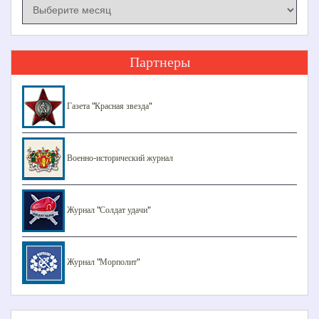
Архив
номеров
Партнеры
Газета "Красная звезда"
Военно-исторический журнал
Журнал "Солдат удачи"
Журнал "Морполит"