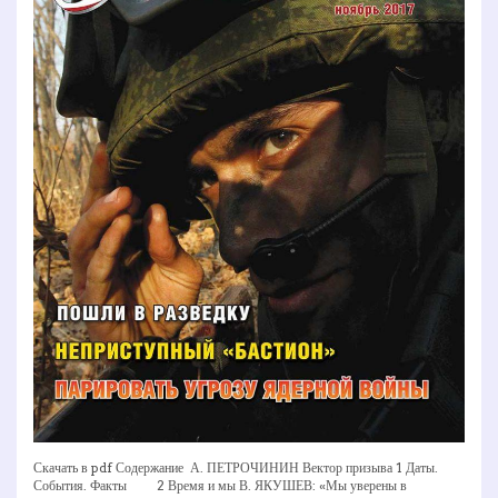
Скачать в pdf Содержание А. ПЕТРОЧИНИН Вектор призыва 1 Даты.
События. Факты 2 Время и мы В. ЯКУШЕВ: «Мы уверены в