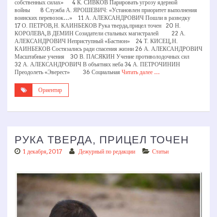
собственных силах» 4 К. СИВКОВ Парировать угрозу ядерной
войны 8 Служба А. ЯРОШЕВИЧ: «Установлен приоритет выполнения
воинских перевозок…» 11 А. АЛЕКСАНДРОВИЧ Пошли в разведку
17 О. ПЕТРОВ, Н. КАИНБЕКОВ Рука тверда, прицел точен 20 Н.
КОРОЛЕВА, В ДЕМИН Созидатели стальных магистралей 22 А.
АЛЕКСАНДРОВИЧ Неприступный «Бастион» 24 Т. КИСЕЦ, Н.
КАИНБЕКОВ Состязались ради спасения жизни 26 А. АЛЕКСАНДРОВИЧ
Масштабные учения 30 В. ПАСЯКИН Учение противолодочных сил
32 А. АЛЕКСАНДРОВИЧ В объятиях неба 34 А. ПЕТРОЧИНИН
Преодолеть «Эверест» 36 Социальная
Читать далее …
Ориентир
РУКА ТВЕРДА, ПРИЦЕЛ ТОЧЕН
1 декабря, 2017
Дежурный по редакции
Статьи