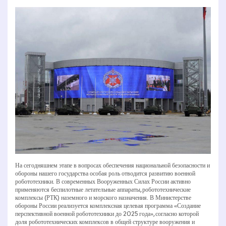
На сегодняшнем этапе в вопросах обеспечения национальной безопасности и
обороны нашего государства особая роль отводится развитию военной
робототехники. В современных Вооруженных Силах России активно
применяются беспилотные летательные аппараты, робототехнические
комплексы (РТК) наземного и морского назначения. В Министерстве
обороны России реализуется комплексная целевая программа «Создание
перспективной военной робототехники до 2025 года», согласно которой
доля робототехнических комплексов в общей структуре вооружения и