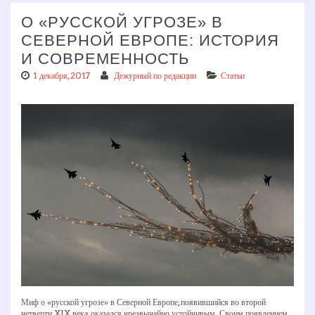
О «РУССКОЙ УГРОЗЕ» В
СЕВЕРНОЙ ЕВРОПЕ: ИСТОРИЯ
И СОВРЕМЕННОСТЬ
1 декабря, 2017
Дежурный по редакции
Статьи
Миф о «русской угрозе» в Северной Европе, появившийся во второй
четверти XIX века, оказался чрезвычайно устойчивым. Своим появлением