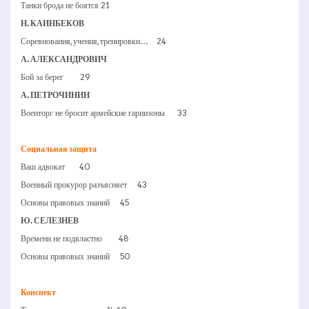
Танки брода не боятся 21
Н. КАИНБЕКОВ
Соревнования, учения, тренировки… 24
А. АЛЕКСАНДРОВИЧ
Бой за берег 29
А. ПЕТРОЧИНИН
Военторг не бросит армейские гарнизоны 33
Социальная защита
Ваш адвокат 40
Военный прокурор разъясняет 43
Основы правовых знаний 45
Ю. СЕЛЕЗНЕВ
Времени не подвластно 48
Основы правовых знаний 50
Конспект