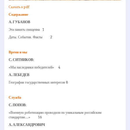
Скачать в pdf
Содержание
А. ГУБАНОВ
Эта память священна 1
Даты. События. Факты 2
Время и мы
С. СИТНИКОВ:
«Мы наследники победителей» 4
А. ЛЕБЕДЕВ
География государственных интересов 8
Служба
С. ПОПОВ:
«Военную роботизацию проводили по уникальным российским
стандартам…» 16
А. АЛЕКСАНДРОВИЧ