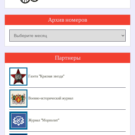
Архив номеров
Архив
номеров
Партнеры
Газета "Красная звезда"
Военно-исторический журнал
Журнал "Морполит"