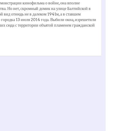
демонстрации кинофильма о войне, она вполне
ства. Но нет, скромный домик на улице Балтийской в
 вид отнюдь не в далеком 1941­м, а в ставшем
городка 13 июля 2014 года. Выбили окна, изрешетили
ших сюда с территории объятой пламенем гражданской