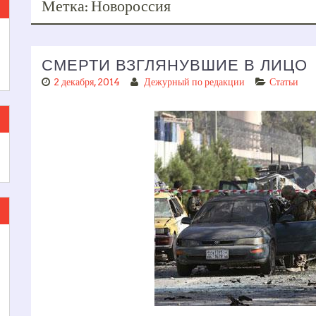
Метка:
Новороссия
СМЕРТИ ВЗГЛЯНУВШИЕ В ЛИЦО
2 декабря, 2014
Дежурный по редакции
Статьи