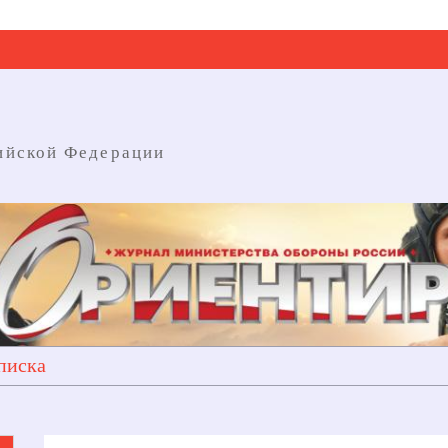
ийской Федерации
писка