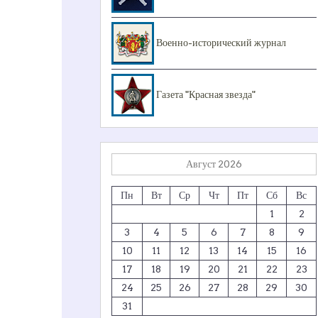
Военно-исторический журнал
Газета "Красная звезда"
Август 2026
Пн
Вт
Ср
Чт
Пт
Сб
Вс
1
2
3
4
5
6
7
8
9
10
11
12
13
14
15
16
17
18
19
20
21
22
23
24
25
26
27
28
29
30
31