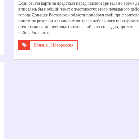
Если бы эта картина предстала перед глазами зрителя во время 
вписалась бы в общий текст о жестокостях этого печального дей
городе Донецке Ростовской области приобрел свой прифронтовой
поистине роковым для многих жителей небольшого шахтерского 
стены осколками несколько артиллерийских снарядов, прилетев
войны Украины.
Донецк
,
Новороссия