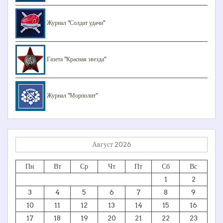
Журнал "Солдат удачи"
Газета "Красная звезда"
Журнал "Морполит"
Август 2026
Пн
Вт
Ср
Чт
Пт
Сб
Вс
1
2
3
4
5
6
7
8
9
10
11
12
13
14
15
16
17
18
19
20
21
22
23