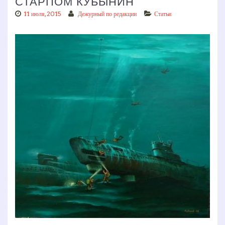
СТАРПОМ КУБЫНИН
11 июля, 2015
Дежурный по редакции
Статьи