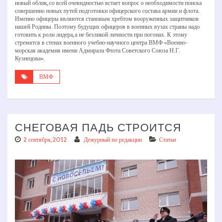
новый облик, со всей очевидностью встает вопрос о необходимости поиска
совершенно новых путей подготовки офицерского состава армии и флота.
Именно офицеры являются становым хребтом вооруженных защитников
нашей Родины. Поэтому будущих офицеров в военных вузах страны надо
готовить к роли лидера, а не безликой личности при погонах. К этому
стремятся в стенах военного учебно-научного центра ВМФ «Военно-
морская академия имени Адмирала Флота Советского Союза Н.Г.
Кузнецова».
ВМФ
СНЕГОВАЯ ПАДЬ СТРОИТСЯ
2 сентября, 2012
Дежурный по редакции
Статьи