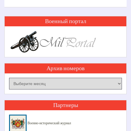
Военный портал
Архив номеров
Архив
номеров
Партнеры
Военно-исторический журнал