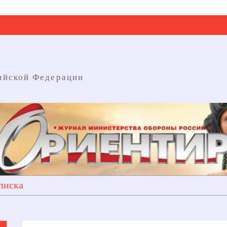
ийской Федерации
писка