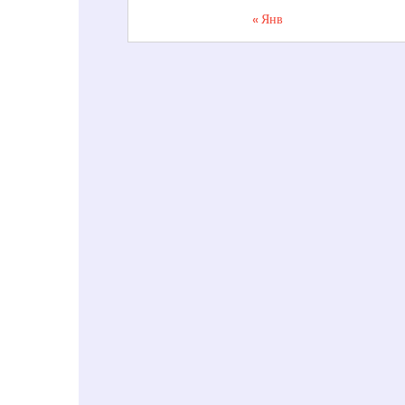
« Янв