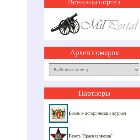
Военный портал
Архив номеров
Архив
номеров
Партнеры
Военно-исторический журнал
Газета "Красная звезда"