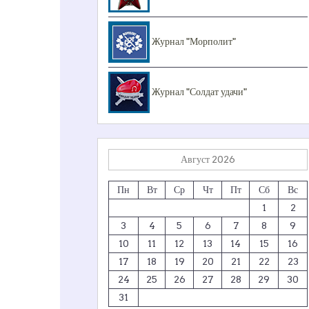
Журнал "Морполит"
Журнал "Солдат удачи"
Август 2026
Пн
Вт
Ср
Чт
Пт
Сб
Вс
1
2
3
4
5
6
7
8
9
10
11
12
13
14
15
16
17
18
19
20
21
22
23
24
25
26
27
28
29
30
31