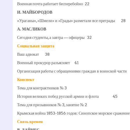
Военная почта работает бесперебойно 22
И. МАЙБОРОДОВ
«Ураганы», «Шмели» и «Грады» разметали все преграды 28
А. МАСЛИКОВ
Сегодня студенты, а завтра — офицеры 32
Социальная защита
Ваш адвокат 38
Военный прокурор разъясняет 41
Организация работы с обращениями граждан в воинской час
Конспект
Тема для контрактников № 3
История великих побед русской армии и флота 45
Тема для призывников № 3, занятие № 2
Крымская война 1853-1856 годов: Синопское морское сражени
Связь времен
В. ДАЙНЕС