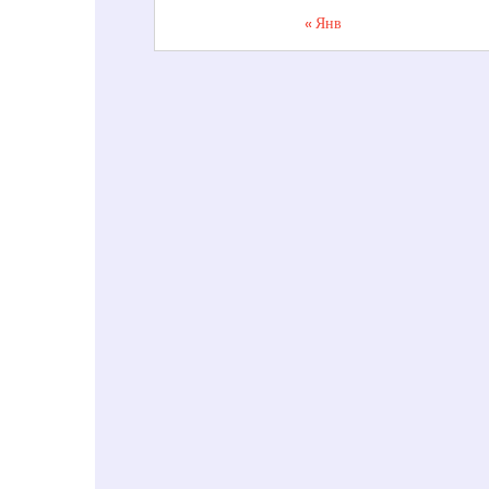
« Янв