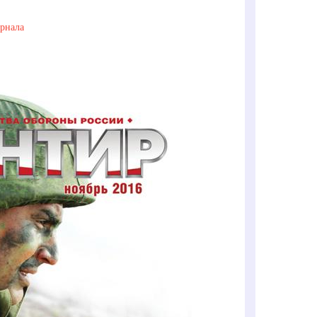
рнала