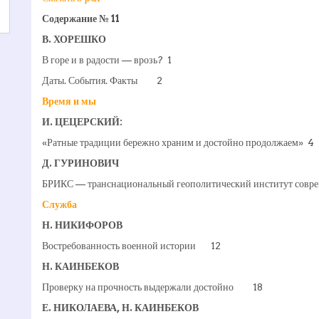
Содержание № 11
В. ХОРЕШКО
В горе и в радости — врозь? 1
Даты. События. Факты 2
Время и мы
И. ЦЕЦЕРСКИЙ:
«Ратные традиции бережно храним и достойно продолжаем» 4
Д. ГУРИНОВИЧ
БРИКС — транснациональный геополитический институт совр
Служба
Н. НИКИФОРОВ
Востребованность военной истории 12
Н. КАИНБЕКОВ
Проверку на прочность выдержали достойно 18
Е. НИКОЛАЕВА, Н. КАИНБЕКОВ