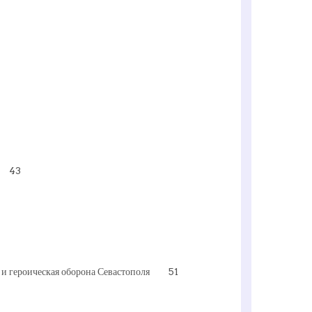
ти 43
е и героическая оборона Севастополя 51