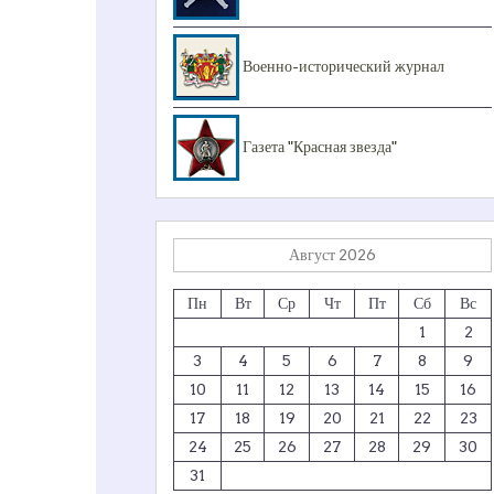
Военно-исторический журнал
Газета "Красная звезда"
Август 2026
Пн
Вт
Ср
Чт
Пт
Сб
Вс
1
2
3
4
5
6
7
8
9
10
11
12
13
14
15
16
17
18
19
20
21
22
23
24
25
26
27
28
29
30
31