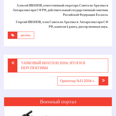
Алексей ИВАНОВ,
ответственный секретарь Совета по Арктике и
Антарктике при СФ РФ, действительный государственный советник
Российской Федерации
3 класса.
Георгий ИВАНОВ,
член Совета по Арктике и
Антарктике при СФ
РФ,
капитан 1 ранга,
доктор военных наук.
арктика
Навигация
ТАНКОВЫЙ БИАТЛОН ­2016: ИТОГИ И
по
ПЕРСПЕКТИВЫ
записям
Ориентир №11 2016 г.
Военный портал