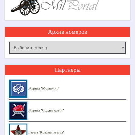
Архив номеров
Архив
номеров
Партнеры
Журнал "Морполит"
Журнал "Солдат удачи"
Газета "Красная звезда"