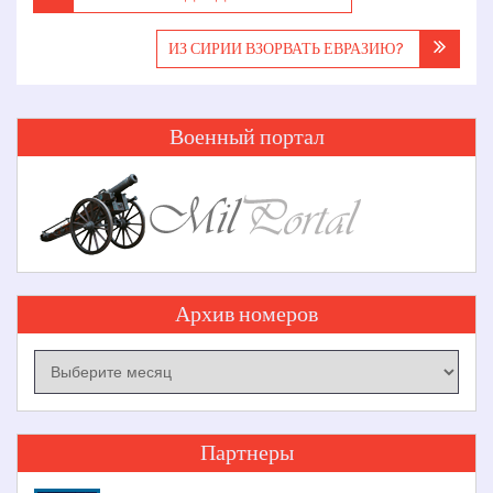
по
записям
ИЗ СИРИИ ВЗОРВАТЬ ЕВРАЗИЮ?
Военный портал
Архив номеров
Архив
номеров
Партнеры