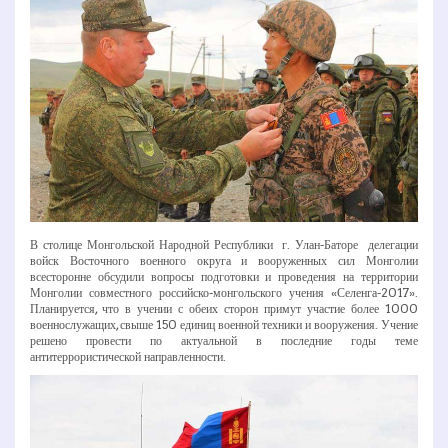
В столице Монгольской Народной Республики ­ г. Улан-­Баторе ­ делегации
войск Восточного военного округа и вооруженных сил Монголии
всесторонне обсудили вопросы подготовки и проведения на территории
Монголии совместного российско-­монгольского учения «Селенга-­2017».
Планируется, что в учении с обеих сторон примут участие более 1000
военнослужащих, свыше 150 единиц военной техники и вооружения. Учение
решено провести по актуальной в последние годы теме
антитеррористической направленности.