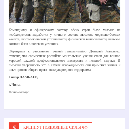
Командному и офицерскому составу обеих стран было указано на
необходимость выработки у личного состава высоких морально-­боевых
качеств, психологической устойчивости, физической выносливости, навыков
жизни и быта в полевых условиях.
Обращаясь к участникам учений генерал-­майор Дмитрий Коваленко
отметил, что совместные российско-­монгольские учения стали для воинов
хорошей школой профессионального мастерства и полевой выучки. И
выразил уверенность, что в случае необходимости они применят знания и
опыт против общего врага ­ международного терроризма.
Тимур ЛАМБАЕВ,
г. Чита.
Фото автора
Навигация
КРЕПНУТ ПОДВОДНЫЕ СИЛЫ ЧФ