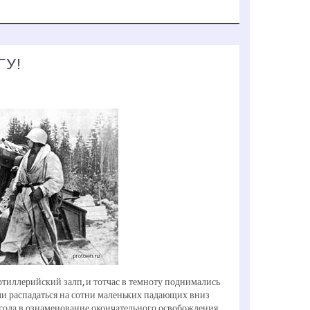
ГУ!
иллерийский залп, и тотчас в темноту поднимались
и распадаться на сотни маленьких падающих вниз
 года в ознаменование окончательного освобождения