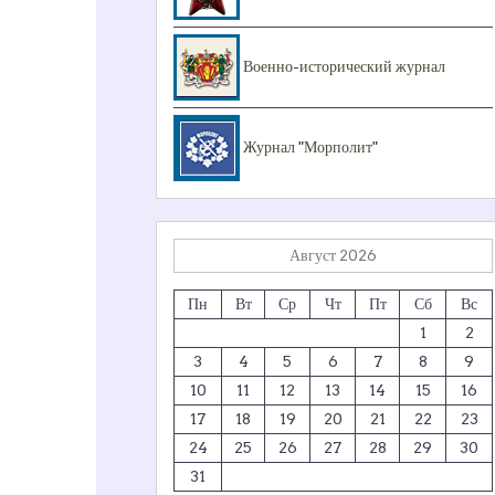
Военно-исторический журнал
Журнал "Морполит"
Август 2026
Пн
Вт
Ср
Чт
Пт
Сб
Вс
1
2
3
4
5
6
7
8
9
10
11
12
13
14
15
16
17
18
19
20
21
22
23
24
25
26
27
28
29
30
31