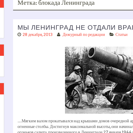
Метка:
блокада Ленинграда
МЫ ЛЕНИНГРАД НЕ ОТДАЛИ ВРА
28 декабря, 2013
Дежурный по редакции
Статьи
…Мягким валом прокатывался над крышами домов очередной арт
огненные столбы. Достигнув максимальной высоты, они начинал
огоньков салюта, произведенного в Ленинграде 27 января 1944