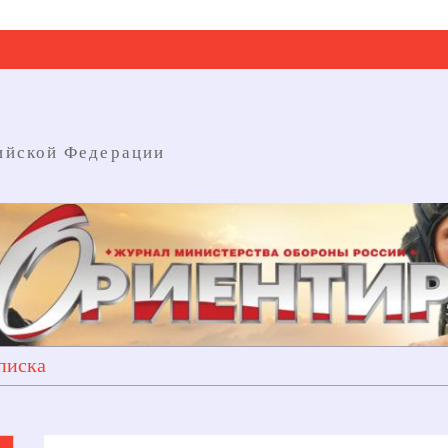
ийской Федерации
писка