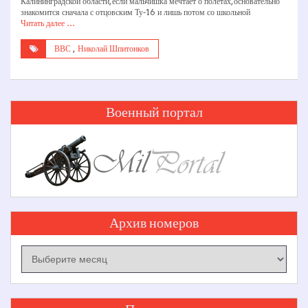
Калининградской области, если мальчишка мечтает о полетах, основательно
знакомится сначала с отцовским Ту-16 и лишь потом со школьной
Читать далее …
ВВС
,
Николай Шпитонков
Военный портал
Архив номеров
Архив
номеров