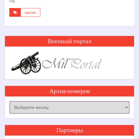
год.
призыв
Военный портал
Архив номеров
Архив
номеров
Партнеры