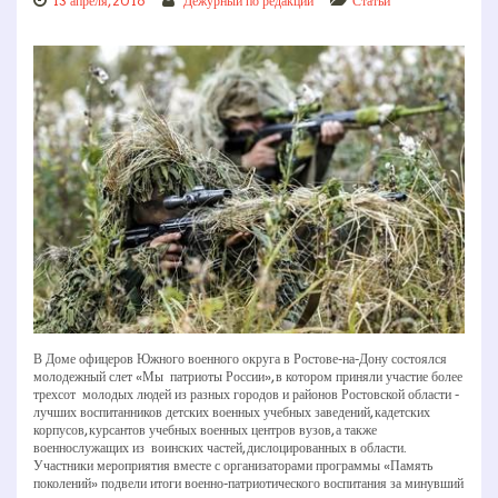
13 апреля, 2016
Дежурный по редакции
Статьи
В Доме офицеров Южного военного округа в Ростове­-на-­Дону состоялся
молодежный слет «Мы ­ патриоты России», в котором приняли участие более
трехсот молодых людей из разных городов и районов Ростовской области ­
лучших воспитанников детских военных учебных заведений, кадетских
корпусов, курсантов учебных военных центров вузов, а также
военнослужащих из воинских частей, дислоцированных в области.
Участники мероприятия вместе с организаторами программы «Память
поколений» подвели итоги военно-­патриотического воспитания за минувший