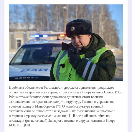
Проблема обеспечения безопасности дорожного движения продолжает
оставаться острой по всей стране, в том числе и в Вооруженных Силах. В ВС
РФ на страже безопасности дорожного движения стоит военная
автоинспекция, которая ныне входит в структуру Главного управления
военной полиции Минобороны РФ. О новой структуре военной
автоинспекции, ее приоритетных задачах и их выполнении на практике в
интервью журналу рассказал начальник 11­-й военной автомобильной
инспекции (региональной) Западного военного округа полковник Игорь
КОСТРЕЦОВ.